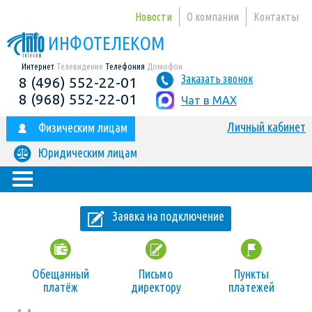
Новости
О компании
Контакты
ИНФОТЕЛЕКОМ
Интернет
Телевидение
Телефония
Домофон
Заказать звонок
8 (496) 552-22-01
8 (968) 552-22-01
Чат в MAX
Личный кабинет
Физическим лицам
Юридическим лицам
Заявка на подключение
Обещанный
Письмо
Пункты
платёж
директору
платежей