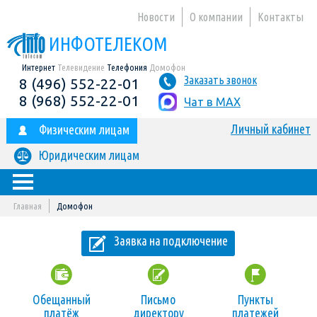
Новости
О компании
Контакты
ИНФОТЕЛЕКОМ
Интернет
Телевидение
Телефония
Домофон
Заказать звонок
8 (496) 552-22-01
8 (968) 552-22-01
Чат в MAX
Личный кабинет
Физическим лицам
Юридическим лицам
Главная
Домофон
Заявка на подключение
Обещанный
Письмо
Пункты
платёж
директору
платежей